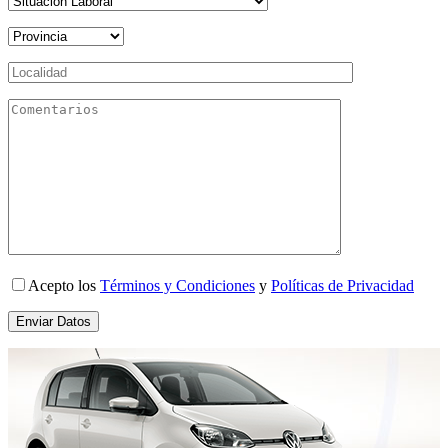
Acepto los
Términos y Condiciones
y
Políticas de Privacidad
Enviar Datos