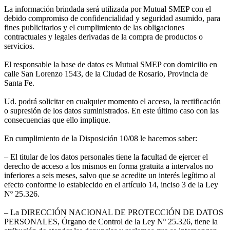
La información brindada será utilizada por Mutual SMEP con el
debido compromiso de confidencialidad y seguridad asumido, para
fines publicitarios y el cumplimiento de las obligaciones
contractuales y legales derivadas de la compra de productos o
servicios.
El responsable la base de datos es Mutual SMEP con domicilio en
calle San Lorenzo 1543, de la Ciudad de Rosario, Provincia de
Santa Fe.
Ud. podrá solicitar en cualquier momento el acceso, la rectificación
o supresión de los datos suministrados. En este último caso con las
consecuencias que ello implique.
En cumplimiento de la Disposición 10/08 le hacemos saber:
– El titular de los datos personales tiene la facultad de ejercer el
derecho de acceso a los mismos en forma gratuita a intervalos no
inferiores a seis meses, salvo que se acredite un interés legítimo al
efecto conforme lo establecido en el artículo 14, inciso 3 de la Ley
Nº 25.326.
– La DIRECCIÓN NACIONAL DE PROTECCIÓN DE DATOS
PERSONALES, Órgano de Control de la Ley Nº 25.326, tiene la