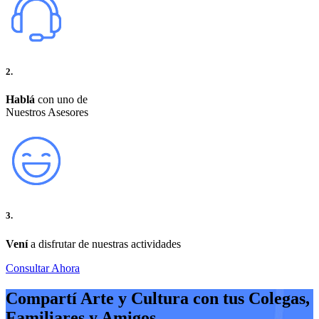
2.
Hablá
con uno de
Nuestros Asesores
3.
Vení
a disfrutar de nuestras actividades
Consultar Ahora
Compartí Arte y Cultura
con tus Colegas,
Familiares y Amigos