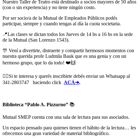
Nuestro Taller de Teatro está destinado a socios mayores de 50 años
(con o sin experiencia) y no tiene ningún costo.
Por ser socio/a de la Mutual de Empleados Públicos podés
participar, siempre y cuando tengas al día la cuota societaria.
📍Las clases se dictan todos los Jueves de 14 hs a 16 hs en la sede
de la Mutual (San Lorenzo 1543).
🎊 Vení a divertirte, distraerte y compartir hermosos momentos con
nuestra querida profe Ludmila Bauk que es una genia y con un
hermoso grupo, que lo da todo! ❤️🙌
👉🏼Si te interesa y querés inscribirte debés enviar un Whatsapp al
341-2803747 haciendo click
ACÁ➜
.
Biblioteca “Pablo A. Pizzurno”
📚
Mutual SMEP cuenta con una sala de lectura para sus asociados.
Un espacio pensado para quienes tienen el hábito de la lectura… les
ofrecemos una gran variedad de material bibliográfico.