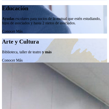
Educación
Ayudas
escolares para socios de la mutual que estén estudiando,
hijos de asociados y hasta 2 nietos de asociados.
Conocer Más
Arte y Cultura
Biblioteca, taller de teatro
y más
Conocer Más