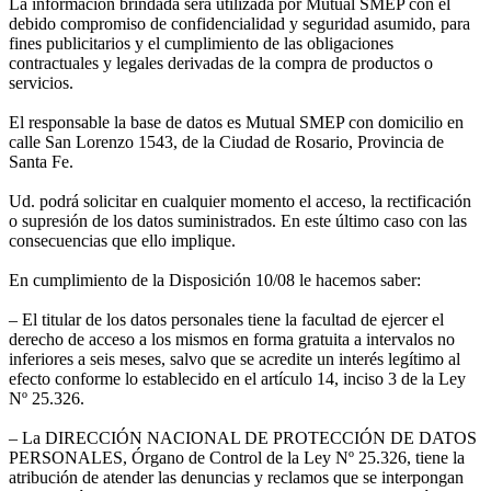
La información brindada será utilizada por Mutual SMEP con el
debido compromiso de confidencialidad y seguridad asumido, para
fines publicitarios y el cumplimiento de las obligaciones
contractuales y legales derivadas de la compra de productos o
servicios.
El responsable la base de datos es Mutual SMEP con domicilio en
calle San Lorenzo 1543, de la Ciudad de Rosario, Provincia de
Santa Fe.
Ud. podrá solicitar en cualquier momento el acceso, la rectificación
o supresión de los datos suministrados. En este último caso con las
consecuencias que ello implique.
En cumplimiento de la Disposición 10/08 le hacemos saber:
– El titular de los datos personales tiene la facultad de ejercer el
derecho de acceso a los mismos en forma gratuita a intervalos no
inferiores a seis meses, salvo que se acredite un interés legítimo al
efecto conforme lo establecido en el artículo 14, inciso 3 de la Ley
Nº 25.326.
– La DIRECCIÓN NACIONAL DE PROTECCIÓN DE DATOS
PERSONALES, Órgano de Control de la Ley Nº 25.326, tiene la
atribución de atender las denuncias y reclamos que se interpongan