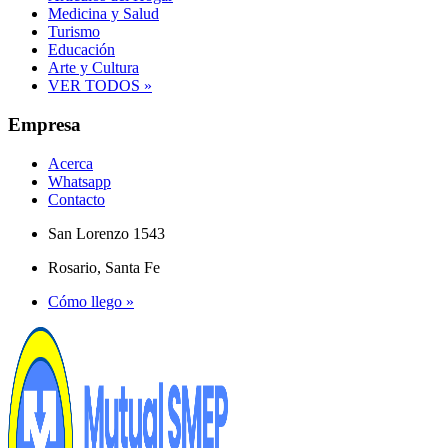
Medicina y Salud
Turismo
Educación
Arte y Cultura
VER TODOS »
Empresa
Acerca
Whatsapp
Contacto
San Lorenzo 1543
Rosario, Santa Fe
Cómo llego »