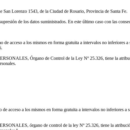
le San Lorenzo 1543, de la Ciudad de Rosario, Provincia de Santa Fe.
 supresión de los datos suministrados. En este último caso con las conse
echo de acceso a los mismos en forma gratuita a intervalos no inferiores a 
6.
Órgano de Control de la Ley Nº 25.326, tiene la atribución de
rsonales.
cho de acceso a los mismos en forma gratuita a intervalos no inferiores a 
gano de control de la ley Nº 25.326, tiene la atribución de a