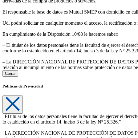
derivadas de la compra de productos o servicios.
El responsable la base de datos es Mutual SMEP con domicilio en cal
Ud. podrá solicitar en cualquier momento el acceso, la rectificación o
En cumplimiento de la Disposición 10/08 le hacemos saber:
– El titular de los datos personales tiene la facultad de ejercer el der
conforme lo establecido en el artículo 14, inciso 3 de la Ley Nº 25.32
– La DIRECCIÓN NACIONAL DE PROTECCIÓN DE DATOS PERSONALES, 
relación al incumplimiento de las normas sobre protección de datos pe
Cerrar
Políticas de Privacidad
"El titular de los datos personales tiene la facultad de ejercer el dere
lo establecido en el articulo 14, inciso 3 de la ley Nº 25.326."
"LA DIRECCIÓN NACIONAL DE PROTECCIÓN DE DATOS PERSONALES, ór