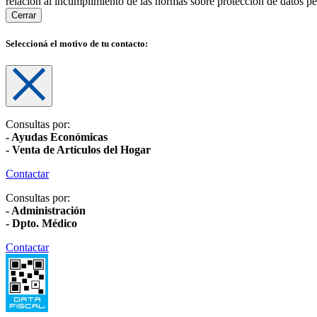
relación al incumplimiento de las normas sobre protección de datos pe
Cerrar
Seleccioná el motivo de tu contacto:
Consultas por:
- Ayudas Económicas
- Venta de Artículos del Hogar
Contactar
Consultas por:
- Administración
- Dpto. Médico
Contactar