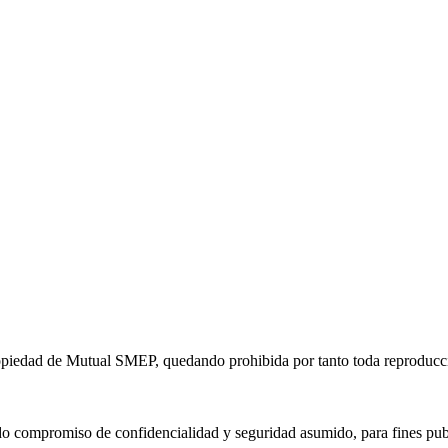
opiedad de Mutual SMEP, quedando prohibida por tanto toda reproducción
 compromiso de confidencialidad y seguridad asumido, para fines public