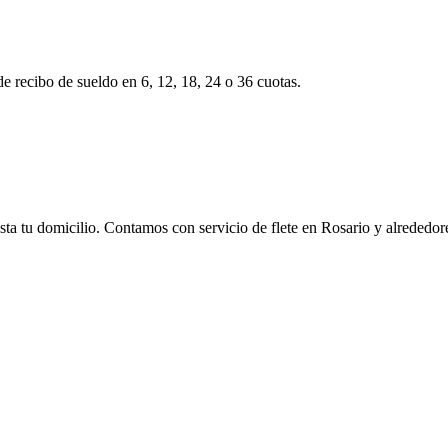
 de recibo de sueldo en 6, 12, 18, 24 o 36 cuotas.
hasta tu domicilio. Contamos con servicio de flete en Rosario y alrededo