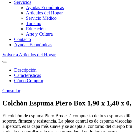
Servicios
Ayudas Económicas
Artículos del Hogar
Servicio Médico
Turismo
Educación
Arte y Cultura
Contacto
Ayudas Económicas
Volver a Artículos del Hogar
Descripción
Caracteristicas
Cómo Comprar
Consultar
Colchón Espuma Piero Box 1,90 x 1,40 x 0
El colchón de espuma Piero Box está compuesto de tres espumas difer
soporte, firmeza y resistencia. La placa central es de espuma viscoelás
Hipersoft, es la capa más suave y se adapta al contorno del cuerpo brin
abrís, lo desenrollas y te vas a sorprender al verlo tomar forma.