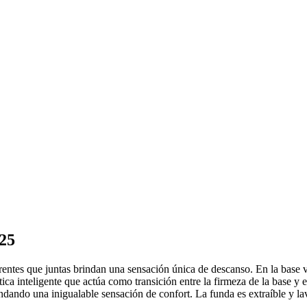
,25
entes que juntas brindan una sensación única de descanso. En la base v
tica inteligente que actúa como transición entre la firmeza de la base y
dando una inigualable sensación de confort. La funda es extraíble y lavab