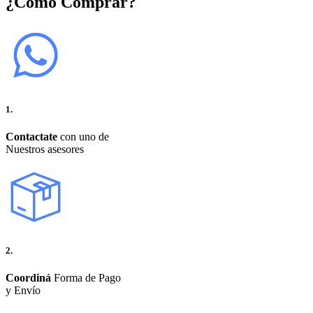
¿Cómo Comprar?
1.
Contactate
con uno de
Nuestros asesores
2.
Coordiná
Forma de Pago
y Envío