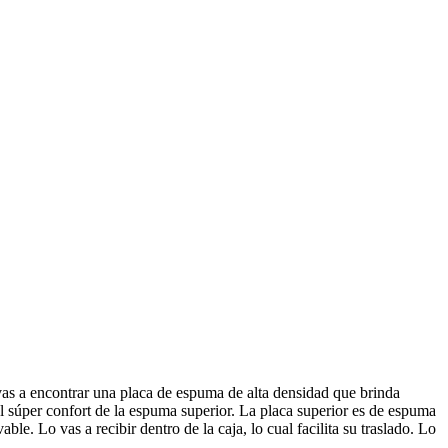
as a encontrar una placa de espuma de alta densidad que brinda
 el súper confort de la espuma superior. La placa superior es de espuma
le. Lo vas a recibir dentro de la caja, lo cual facilita su traslado. Lo