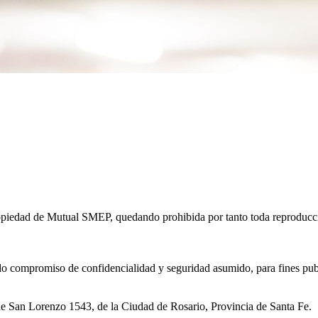
opiedad de Mutual SMEP, quedando prohibida por tanto toda reproducción
 compromiso de confidencialidad y seguridad asumido, para fines public
le San Lorenzo 1543, de la Ciudad de Rosario, Provincia de Santa Fe.