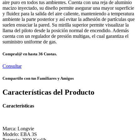
aire puro en todos tus ambientes. Cuenta con una reja de aluminio
macizo inyectado, su diseño permite asegurar una mayor superficie
y fluidez para la salida del aire caliente, manteniendo a temperatura
ambiente la parte posterior y así evitar la adhesión de partículas que
suelen ensuciar la pared. Su mirilla superior permite visualizar la
llama del piloto desde la posición normal de encendido. Además
cuenta con un regulador de presión multigas, el cual garantiza el
suministro uniforme de gas.
Compral@ en hasta
36 Cuotas.
Consultar
Compartilo con tus Familiares y Amigos
Características del Producto
Características
Marca: Longvie
Modelo: EBA 3S
Potencia: 3000 Kcal/h