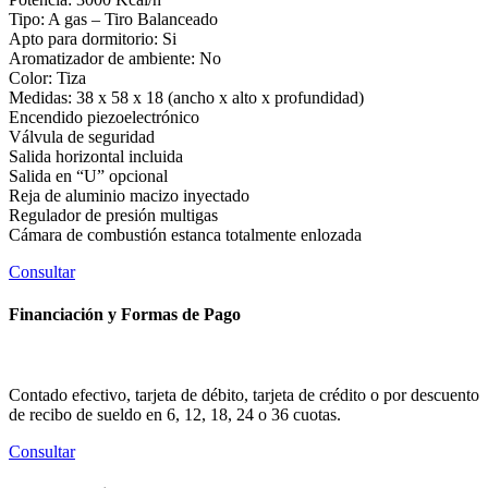
Tipo: A gas – Tiro Balanceado
Apto para dormitorio: Si
Aromatizador de ambiente: No
Color: Tiza
Medidas: 38 x 58 x 18 (ancho x alto x profundidad)
Encendido piezoelectrónico
Válvula de seguridad
Salida horizontal incluida
Salida en “U” opcional
Reja de aluminio macizo inyectado
Regulador de presión multigas
Cámara de combustión estanca totalmente enlozada
Consultar
Financiación y Formas de Pago
Contado efectivo, tarjeta de débito, tarjeta de crédito o por descuento
de recibo de sueldo en 6, 12, 18, 24 o 36 cuotas.
Consultar