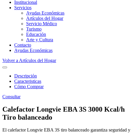
Institucional
Servicios
Ayudas Económicas
Artículos del Hogar
Servicio Médico
Turismo
Educación
Arte y Cultura
Contacto
Ayudas Económicas
Volver a Artículos del Hogar
Descripción
Caracteristicas
Cómo Comprar
Consultar
Calefactor Longvie EBA 3S 3000 Kcal/h
Tiro balanceado
El calefactor Longvie EBA 3S tiro balanceado garantiza seguridad y