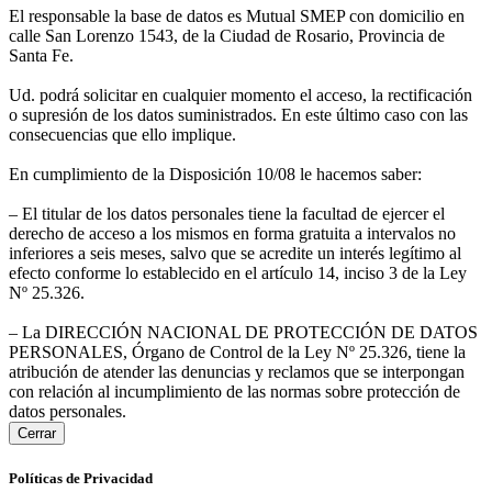
El responsable la base de datos es Mutual SMEP con domicilio en
calle San Lorenzo 1543, de la Ciudad de Rosario, Provincia de
Santa Fe.
Ud. podrá solicitar en cualquier momento el acceso, la rectificación
o supresión de los datos suministrados. En este último caso con las
consecuencias que ello implique.
En cumplimiento de la Disposición 10/08 le hacemos saber:
– El titular de los datos personales tiene la facultad de ejercer el
derecho de acceso a los mismos en forma gratuita a intervalos no
inferiores a seis meses, salvo que se acredite un interés legítimo al
efecto conforme lo establecido en el artículo 14, inciso 3 de la Ley
Nº 25.326.
– La DIRECCIÓN NACIONAL DE PROTECCIÓN DE DATOS
PERSONALES, Órgano de Control de la Ley Nº 25.326, tiene la
atribución de atender las denuncias y reclamos que se interpongan
con relación al incumplimiento de las normas sobre protección de
datos personales.
Cerrar
Políticas de Privacidad