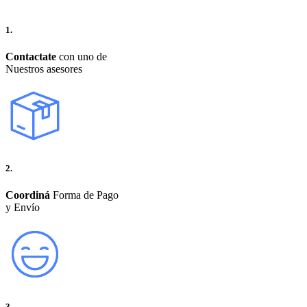
1.
Contactate
con uno de
Nuestros asesores
2.
Coordiná
Forma de Pago
y Envío
3.