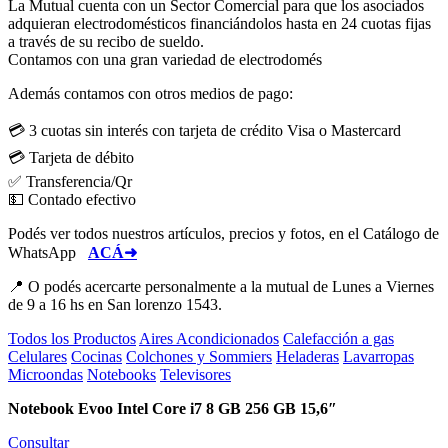
La Mutual cuenta con un Sector Comercial para que los asociados
adquieran electrodomésticos financiándolos hasta en 24 cuotas fijas
a través de su recibo de sueldo.
Contamos con una gran variedad de electrodomés
Además contamos con otros medios de pago:
💳 3 cuotas sin interés con tarjeta de crédito Visa o Mastercard
💳 Tarjeta de débito
✅ Transferencia/Qr
💵 Contado efectivo
Podés ver todos nuestros artículos, precios y fotos, en el Catálogo de
WhatsApp
ACÁ➜
📍 O podés acercarte personalmente a la mutual de Lunes a Viernes
de 9 a 16 hs en San lorenzo 1543.
Todos los Productos
Aires Acondicionados
Calefacción a gas
Celulares
Cocinas
Colchones y Sommiers
Heladeras
Lavarropas
Microondas
Notebooks
Televisores
Notebook Evoo Intel Core i7 8 GB 256 GB 15,6″
Consultar